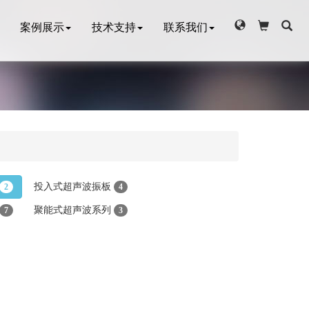
案例展示
技术支持
联系我们
投入式超声波振板
2
4
聚能式超声波系列
7
3